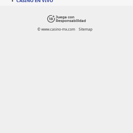
CASINO EN VIVO
© www.casino-mx.com
Sitemap