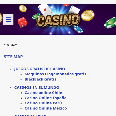
☰
SITE MAP
SITE MAP
JUEGOS GRATIS DE CASINO
Maquinas tragamonedas gratis
BlackJack Gratis
CASINOS EN EL MUNDO
Casino online Chile
Casino Online España
Casino Online Perú
Casino Online México