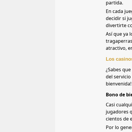
partida.
En cada jue
decidir si 
divertirte 
Así que ya 
tragaperras
atractivo, 
Los casino
¿Sabes que 
del servici
bienvenida!
Bono de bi
Casi cualqu
jugadores q
cientos de 
Por lo gene