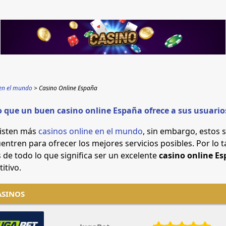
en el mundo
Casino Online España
o que un buen casino online España ofrece a sus usuario
xisten más
casinos online en el mundo
, sin embargo, estos 
entren para ofrecer los mejores servicios posibles. Por lo t
de todo lo que significa ser un excelente
casino online E
itivo.
ASINOS