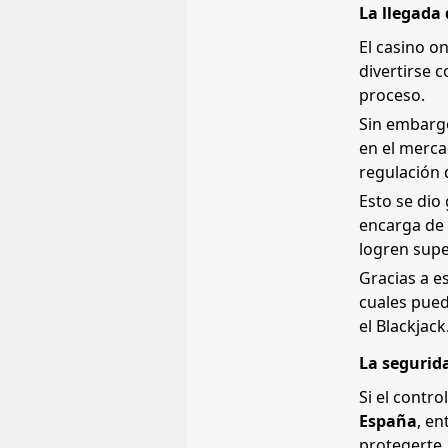
La llegada 
El casino o
divertirse 
proceso.
Sin embargo
en el merca
regulación 
Esto se dio
encarga de 
logren supe
Gracias a e
cuales pued
el Blackjack
La segurid
Si el contr
España
, e
protegerte.