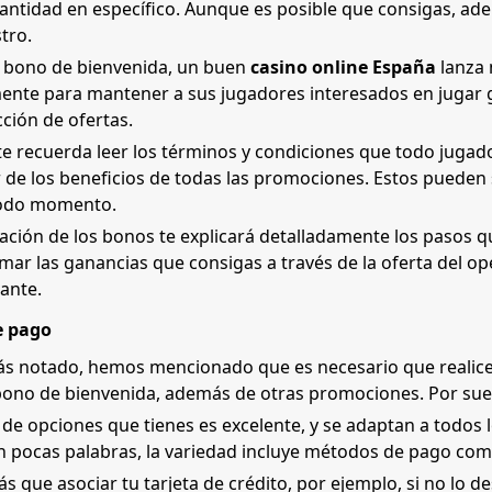
cantidad en específico. Aunque es posible que consigas, ad
stro.
 bono de bienvenida, un buen
casino online España
lanza
nte para mantener a sus jugadores interesados en jugar gra
ección de ofertas.
 recuerda leer los términos y condiciones que todo jugad
r de los beneficios de todas las promociones. Estos pueden 
todo momento.
ación de los bonos te explicará detalladamente los pasos q
mar las ganancias que consigas a través de la oferta del oper
ante.
e pago
s notado, hemos mencionado que es necesario que realice
bono de bienvenida, además de otras promociones. Por suert
 de opciones que tienes es excelente, y se adaptan a todos 
 pocas palabras, la variedad incluye métodos de pago com
ás que asociar tu tarjeta de crédito, por ejemplo, si no lo d