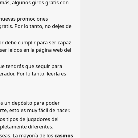
emás, algunos giros gratis con
 nuevas promociones
tis. Por lo tanto, no dejes de
or debe cumplir para ser capaz
ser leídos en la página web del
ue tendrás que seguir para
ador. Por lo tanto, leerla es
s un depósito para poder
e, esto es muy fácil de hacer.
los tipos de jugadores del
pletamente diferentes.
eseas. La mayoría de los
casinos