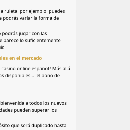
la ruleta, por ejemplo, puedes
ue podrás variar la forma de
 podrás jugar con las
 te parece lo suficientemente
r.
bles en el mercado
 casino online español? Más allá
gos disponibles… ¡el bono de
 bienvenida a todos los nuevos
idades pueden superar los
ósito que será duplicado hasta