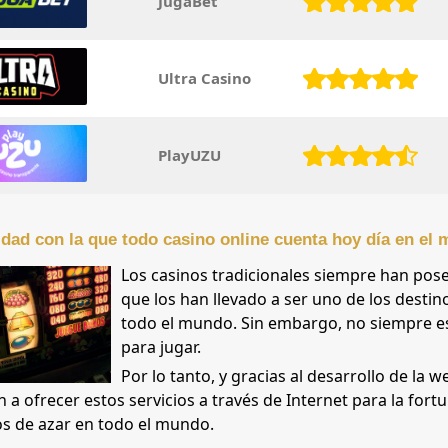
JugaBet
Ultra Casino
PlayUZU
idad con la que todo casino online cuenta hoy día en el
Los casinos tradicionales siempre han pose
que los han llevado a ser uno de los destino
todo el mundo. Sin embargo, no siempre es 
para jugar.
Por lo tanto, y gracias al desarrollo de l
a ofrecer estos servicios a través de Internet para la for
os de azar en todo el mundo.