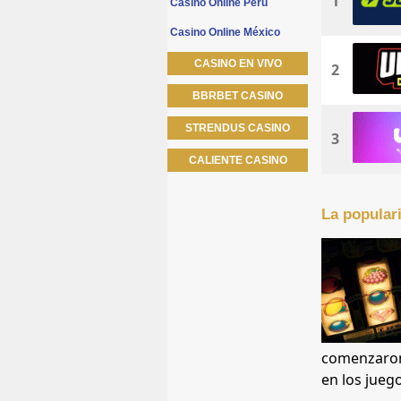
1
Casino Online Perú
Casino Online México
CASINO EN VIVO
2
BBRBET CASINO
STRENDUS CASINO
3
CALIENTE CASINO
La popular
comenzaron 
en los jueg