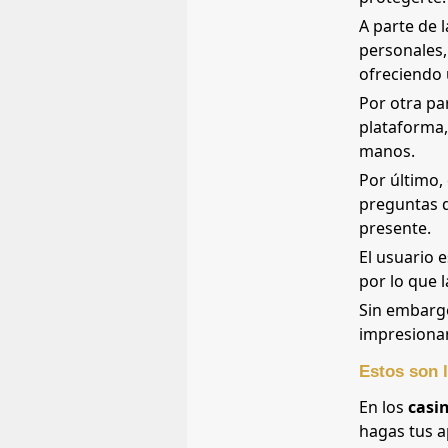
A parte de 
personales,
ofreciendo 
Por otra pa
plataforma,
manos.
Por último,
preguntas d
presente.
El usuario 
por lo que 
Sin embargo
impresionan
Estos son 
En los
casi
hagas tus a