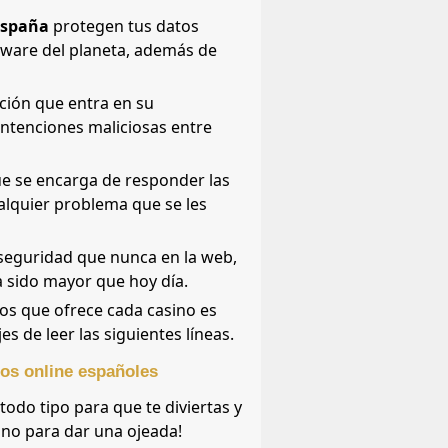
España
protegen tus datos
tware del planeta, además de
ción que entra en su
intenciones maliciosas entre
que se encarga de responder las
alquier problema que se les
s seguridad que nunca en la web,
a sido mayor que hoy día.
gos que ofrece cada casino es
 de leer las siguientes líneas.
nos online españoles
odo tipo para que te diviertas y
uno para dar una ojeada!