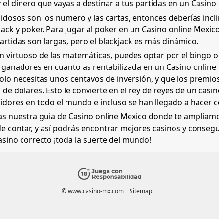
y el dinero que vayas a destinar a tus partidas en un Casino
ilidosos son los numero y las cartas, entonces deberías incli
ack y poker. Para jugar al poker en un Casino online Mexic
partidas son largas, pero el blackjack es más dinámico.
un virtuoso de las matemáticas, puedes optar por el bingo o b
ganadores en cuanto as rentabilizada en un Casino online
olo necesitas unos centavos de inversión, y que los premios
s de dólares. Esto le convierte en el rey de reyes de un cas
idores en todo el mundo e incluso se han llegado a hacer 
as nuestra guia de Casino online Mexico donde te ampliamo
 contar, y así podrás encontrar mejores casinos y conseg
casino correcto ¡toda la suerte del mundo!
© www.casino-mx.com
Sitemap