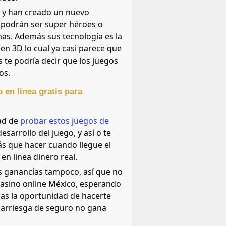
e y han creado un nuevo
s podrán ser super héroes o
as. Además sus tecnología es la
en 3D lo cual ya casi parece que
 te podría decir que los juegos
os.
 en linea gratis para
dad de
probar estos juegos de
sarrollo del juego, y así o te
rás que hacer cuando llegue el
n linea dinero real.
as ganancias tampoco, así que no
Casino online México, esperando
das la oportunidad de hacerte
o arriesga de seguro no gana