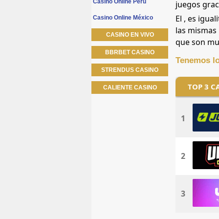
Casino Online Perú
juegos grac
El , es igu
Casino Online México
las mismas 
CASINO EN VIVO
que son mu
BBRBET CASINO
Tenemos lo
STRENDUS CASINO
TOP 3 C
CALIENTE CASINO
1
2
3