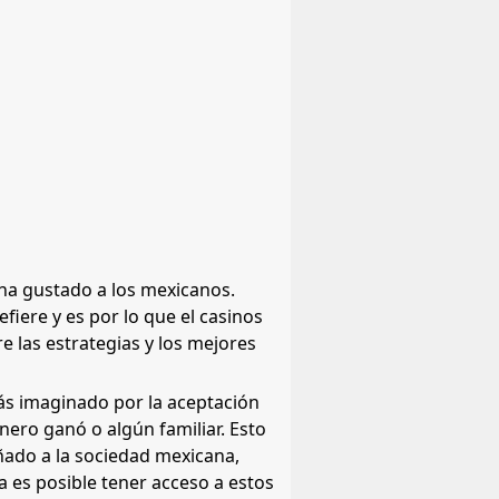
 ha gustado a los mexicanos.
fiere y es por lo que el casinos
 las estrategias y los mejores
ás imaginado por la aceptación
nero ganó o algún familiar. Esto
ñado a la sociedad mexicana,
a es posible tener acceso a estos