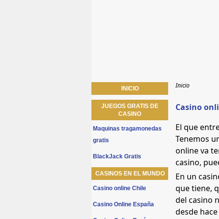
Inicio
INICIO
Casino onl
JUEGOS GRATIS DE
CASINO
El que entr
Maquinas tragamonedas
Tenemos una
gratis
online va t
BlackJack Gratis
casino, pue
CASINOS EN EL MUNDO
En un casin
que tiene, 
Casino online Chile
del casino 
Casino Online España
desde hace 