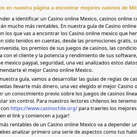
s en nuestra página a encontrar mejores casinos de Méx
der a identificar un Casino online Mexico, casinos online co
rán mucho más rentables. En nuestra guía de Casino online
en los que vas a encontrar los Casino online mexico que hem
n sido tenidos en cuentas, desde las promociones gratis, s
nvenida, los premios de sus juegos de casinos, las condicion
ra con el cliente y la potencia y rendimiento de sus software
ne mexico paypal, seguridad, una vez analizados estos datos
endarte el mejor Casino online Mexico.
uestra guía, vamos a desarrollar las guías de reglas de cas
edas llevarte más dinero, una vez elegido el mejor Casino o
er un conocimiento previo sobre los juegos de casinos líne
star sin control. Para nuestros lectores chilenos les tenem
 con
https://www.casinochile.org/
para traerles los mejores 
en el link y comiencen a jugar!
más rentables de un Casino online Mexico va a depender un p
 debes analizar primero una serie de aspectos como tus habi