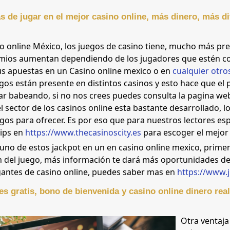
s de jugar en el mejor casino online, más dinero, más d
o online México, los juegos de casino tiene, mucho más pr
emios aumentan dependiendo de los jugadores que estén 
s apuestas en un Casino online mexico o en
cualquier otro
os están presente en distintos casinos y esto hace que el
jar babeando, si no nos crees puedes consulta la pagina web
l sector de los casinos online esta bastante desarrollado, 
os para ofrecer. Es por eso que para nuestros lectores e
tips en
https://www.thecasinoscity.es
para escoger el mejor
uno de estos jackpot en un en casino online mexico, primer
 del juego, más información te dará más oportunidades de
antes de casino online, puedes saber mas en
https://www.j
 gratis, bono de bienvenida y casino online dinero real
Otra ventaja