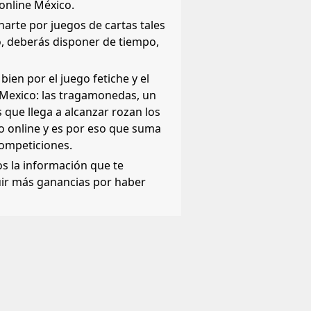
 online México.
narte por juegos de cartas tales
o, deberás disponer de tiempo,
ien por el juego fetiche y el
 Mexico: las tragamonedas, un
 que llega a alcanzar rozan los
ino online y es por eso que suma
competiciones.
s la información que te
uir más ganancias por haber