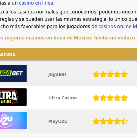
ias a un
casino en linea
.
alito a los casinos normales que conocemos, podemos encon
reglas y se pueden usar las mismas estrategia, lo único qu
cho más favorables para los jugadores de
casinos online 
s mejores casinos en linea de Mexico, hecha un vistazo 
ASINOS
JugaBet
Ultra Casino
PlayUZU