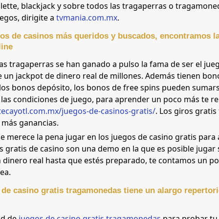
ulette, blackjack y sobre todos las tragaperras o tragamon
egos, dirigite a
tvmania.com.mx
.
gos de casinos más queridos y buscados, encontramos las
line
s tragaperras se han ganado a pulso la fama de ser el jue
ne un jackpot de dinero real de millones. Además tienen bon
os bonos depósito, los bonos de free spins pueden sumars
 las condiciones de juego, para aprender un poco más te 
ecayotl.com.mx/juegos-de-casinos-gratis/
. Los giros grati
a más ganancias.
ue merece la pena jugar en los juegos de casino gratis para
s gratis de casino son una demo en la que es posible jugar s
 dinero real hasta que estés preparado, te contamos un p
nea.
de casino gratis tragamonedas tiene un alargo repertorio
ad de
juegos de casino gratis tragamonedas
para probar tu 