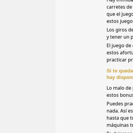
carretes de
que el jueg
estos juego
Los giros d
y tener un 
El juego de
estos afort
practicar p
Si te qued
hay dispon
Lo malo de 
estos bonus
Puedes prac
nada. Así e
hasta que t
máquinas t