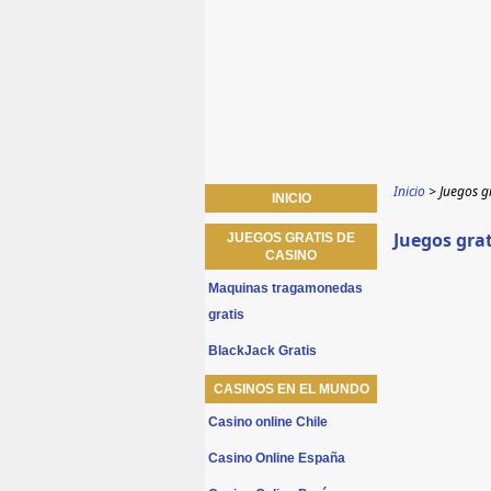
Inicio
Juegos g
INICIO
Juegos gra
JUEGOS GRATIS DE
CASINO
Maquinas tragamonedas
gratis
BlackJack Gratis
CASINOS EN EL MUNDO
Casino online Chile
Casino Online España