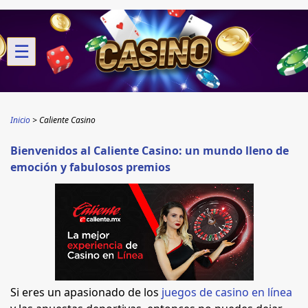
☰
Inicio
Caliente Casino
Bienvenidos al Caliente Casino: un mundo lleno de
emoción y fabulosos premios
Si eres un apasionado de los
juegos de casino en línea