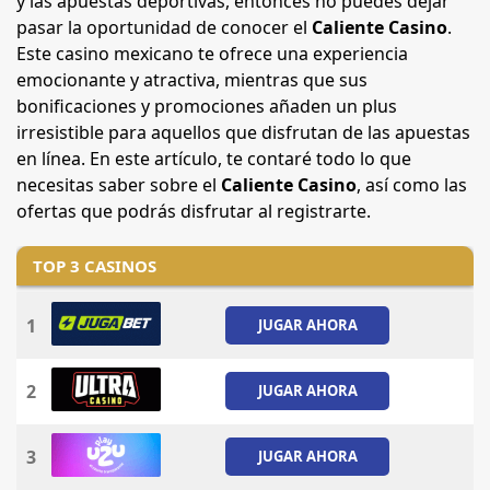
y las apuestas deportivas, entonces no puedes dejar
pasar la oportunidad de conocer el
Caliente Casino
.
Este casino mexicano te ofrece una experiencia
emocionante y atractiva, mientras que sus
bonificaciones y promociones añaden un plus
irresistible para aquellos que disfrutan de las apuestas
en línea. En este artículo, te contaré todo lo que
necesitas saber sobre el
Caliente Casino
, así como las
ofertas que podrás disfrutar al registrarte.
TOP 3 CASINOS
1
JUGAR AHORA
2
JUGAR AHORA
3
JUGAR AHORA