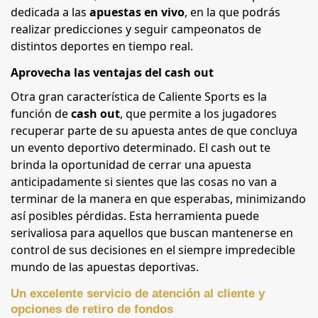
dedicada a las
apuestas en vivo
, en la que podrás
realizar predicciones y seguir campeonatos de
distintos deportes en tiempo real.
Aprovecha las ventajas del cash out
Otra gran característica de Caliente Sports es la
función de
cash out
, que permite a los jugadores
recuperar parte de su apuesta antes de que concluya
un evento deportivo determinado. El cash out te
brinda la oportunidad de cerrar una apuesta
anticipadamente si sientes que las cosas no van a
terminar de la manera en que esperabas, minimizando
así posibles pérdidas. Esta herramienta puede
serivaliosa para aquellos que buscan mantenerse en
control de sus decisiones en el siempre impredecible
mundo de las apuestas deportivas.
Un excelente servicio de atención al cliente y
opciones de retiro de fondos