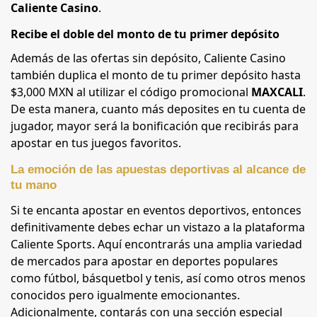
Caliente Casino
.
Recibe el doble del monto de tu primer depósito
Además de las ofertas sin depósito, Caliente Casino
también duplica el monto de tu primer depósito hasta
$3,000 MXN al utilizar el código promocional
MAXCALI
.
De esta manera, cuanto más deposites en tu cuenta de
jugador, mayor será la bonificación que recibirás para
apostar en tus juegos favoritos.
La emoción de las apuestas deportivas al alcance de
tu mano
Si te encanta apostar en eventos deportivos, entonces
definitivamente debes echar un vistazo a la plataforma
Caliente Sports. Aquí encontrarás una amplia variedad
de mercados para apostar en deportes populares
como fútbol, ​​básquetbol y tenis, así como otros menos
conocidos pero igualmente emocionantes.
Adicionalmente, contarás con una sección especial