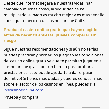
Desde que internet llegará a nuestras vidas, han
cambiado muchas cosas, la seguridad se ha
multiplicado, el pago es mucho mejor y es más sencillo
conseguir dinero en un casinos online Chile.
Prueba el casino online gratis que hayas elegido
antes de hacer tu apuesta, puedes comparar sin
riesgo
Sigue nuestras recomendaciones y si aún no te fías
puedes practicar y probar los juegos y las condiciones
del casino online gratis ya que te permiten jugar en el
casino online gratis por un tiempo para probar las
prestaciones ¡esto puede ayudarte a dar el paso
definitivo! Si tienes más dudas y quieres conocer más
sobre el sector de los casinos en línea, puedes ir a
loscasinosonline.com
.
¡Prueba y compara!