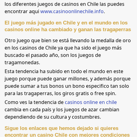
los diferentes juegos de casinos en Chile las puedes
encontrar aqui
www.casinoonlinechile.info
.
El juego más jugado en Chile y en el mundo en los
casinos online ha cambiado y ganan las tragaperras
Otro juego que bien se está llevando la medalla de oro
en los casinos de Chile ya que ha sido el juego más
buscado el pasado año, son los juegos de
tragamonedas.
Esta tendencia ha subido en todo el mundo en este
juego porque puede ganar millones, y además porque
puede sumar a tus bonos un bono especifico tan solo
para las tragaperras, los giros gratis o free spin.
Como ves la tendencia de
casinos online en chile
cambia en cada país y los juegos de azar cambian
dependiendo de su cultura y costumbres.
Sigue los enlaces que hemos dejado si quieres
encontrar un casino Chile con mejores condiciones