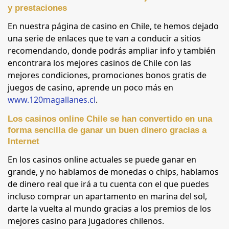
y prestaciones
En nuestra página de casino en Chile, te hemos dejado
una serie de enlaces que te van a conducir a sitios
recomendando, donde podrás ampliar info y también
encontrara los mejores casinos de Chile con las
mejores condiciones, promociones bonos gratis de
juegos de casino, aprende un poco más en
www.120magallanes.cl
.
Los casinos online Chile se han convertido en una
forma sencilla de ganar un buen dinero gracias a
Internet
En los casinos online actuales se puede ganar en
grande, y no hablamos de monedas o chips, hablamos
de dinero real que irá a tu cuenta con el que puedes
incluso comprar un apartamento en marina del sol,
darte la vuelta al mundo gracias a los premios de los
mejores casino para jugadores chilenos.